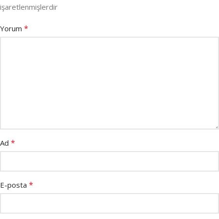
işaretlenmişlerdir
*
Yorum
*
Ad
*
E-posta