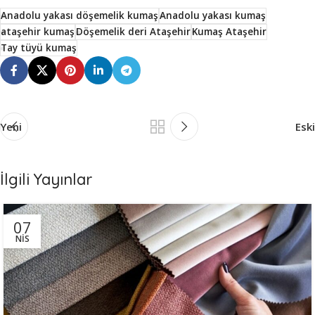
Anadolu yakası döşemelik kumaş
Anadolu yakası kumaş
ataşehir kumaş
Döşemelik deri Ataşehir
Kumaş Ataşehir
Tay tüyü kumaş
Yeni
Eski
İlgili Yayınlar
07
NIS