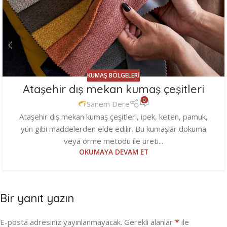
KUMAŞ BÖLGELERI
Ataşehir dış mekan kumaş çeşitleri
0
Sanem Dere
Ataşehir dış mekan kumaş çeşitleri, ipek, keten, pamuk,
yün gibi maddelerden elde edilir. Bu kumaşlar dokuma
veya örme metodu ile üreti...
OKUMAYA DEVAM ET
Bir yanıt yazın
*
E-posta adresiniz yayınlanmayacak.
Gerekli alanlar
ile