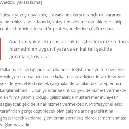
Anadolu yakası kumaş
Yüksek yüzey dayanımlı, UV ışınlarına karşı dirençli, uluslararası
yanmazlık standartlarında, kolay temizlenme özelliklerine sahip
contract ürünleri ile sektör profesyonellerine çözüm sunar.
Anadolu yakası kumaş olarak müşterilerimize tedarik
hizmetini en uygun fiyata ve en kaliteli şekilde
gerçekleştiriyoruz.
Kullanmakta olduğunuz koltuklarınızı değiştirmek yerine özellikle
yenileyerek daha uzun süre kullanmak istediğinizde profesyonel
şekilde gerçekleştirilecek çalışmalar ile bu alandaki taleplerinizi
karşılamaktadır. Uzun yıllardır kesintisiz şekilde hizmet vermekte
olan firma yapmış olduğu çalışmalarda müşteri memnuniyetini
sağlayacak şekilde itinalı hizmet vermektedir. Profesyonel ekip
tarafından gerçekleştirilecek olan çalışmalarda gerekli itina
gösterilerek kaplama işlemlerinin sorunsuz olarak tamamlanması
sağlanmaktadır.