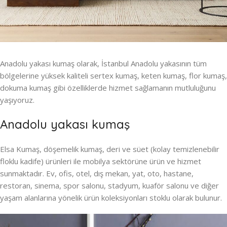
Anadolu yakası kumaş olarak, İstanbul Anadolu yakasının tüm
bölgelerine yüksek kaliteli sertex kumaş, keten kumaş, flor kumaş,
dokuma kumaş gibi özelliklerde hizmet sağlamanın mutluluğunu
yaşıyoruz.
Anadolu yakası kumaş
Elsa Kumaş, döşemelik kumaş, deri ve süet (kolay temizlenebilir
floklu kadife) ürünleri ile mobilya sektörüne ürün ve hizmet
sunmaktadır. Ev, ofis, otel, dış mekan, yat, oto, hastane,
restoran, sinema, spor salonu, stadyum, kuaför salonu ve diğer
yaşam alanlarına yönelik ürün koleksiyonları stoklu olarak bulunur.