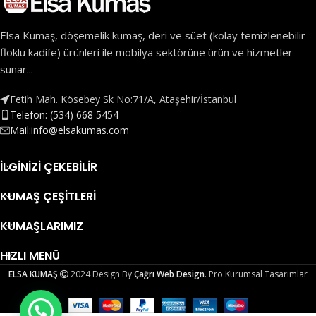
Elsa Kumaş, döşemelik kumaş, deri ve süet (kolay temizlenebilir
floklu kadife) ürünleri ile mobilya sektörüne ürün ve hizmetler
sunar...
Fetih Mah. Kösebey Sk No:71/A, Ataşehir/İstanbul
Telefon: (534) 668 5454
Mail:info@elsakumas.com
İLGINIZI ÇEKEBILIR
KUMAŞ ÇEŞITLERI
KUMAŞLARIMIZ
HIZLI MENÜ
ELSA KUMAŞ
2024 Design By
Çağrı Web Design
. Pro Kurumsal Tasarımlar