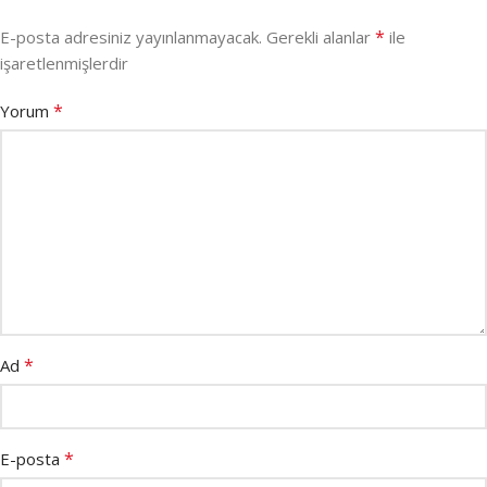
*
E-posta adresiniz yayınlanmayacak.
Gerekli alanlar
ile
işaretlenmişlerdir
*
Yorum
*
Ad
*
E-posta