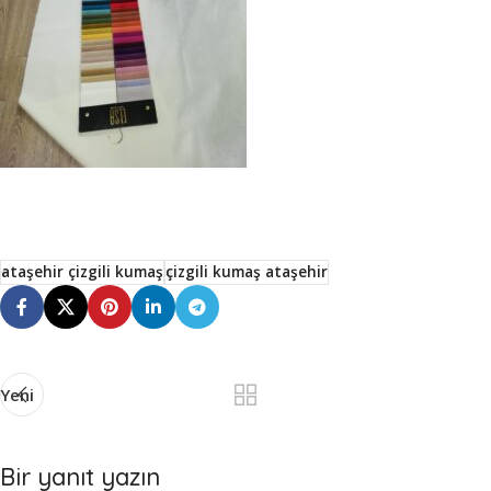
ataşehir çizgili kumaş
çizgili kumaş ataşehir
Yeni
Bir yanıt yazın