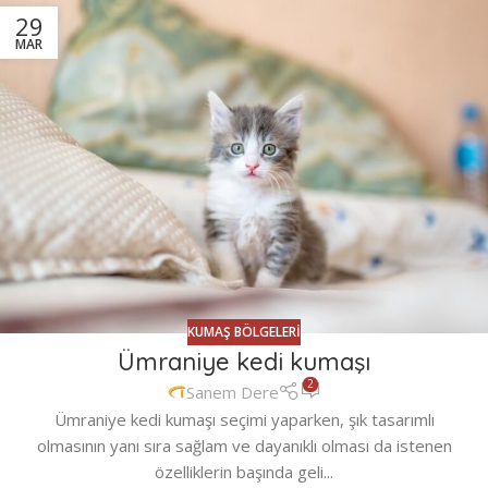
29
MAR
KUMAŞ BÖLGELERI
Ümraniye kedi kumaşı
2
Sanem Dere
Ümraniye kedi kumaşı seçimi yaparken, şık tasarımlı
olmasının yanı sıra sağlam ve dayanıklı olması da istenen
özelliklerin başında geli...