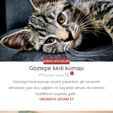
KUMAŞ BÖLGELERI
Göztepe kedi kumaşı
0
Sanem Dere
Göztepe kedi kumaşı seçimi yaparken, şık tasarımlı
olmasının yanı sıra sağlam ve dayanıklı olması da istenen
özelliklerin başında gelir...
OKUMAYA DEVAM ET