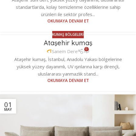
standartlarda, kolay temizlenme özelliklerine sahip
ürünleri ile sektör profes...
OKUMAYA DEVAM ET
KUMAŞ BÖLGELERI
Ataşehir kumaş
0
Sanem Dere
Ataşehir kumaş, İstanbul, Anadolu Yakası bölgelerine
yüksek yüzey dayanımlı, UV ışınlarına karşı dirençli,
uluslararası yanmazlık stand...
OKUMAYA DEVAM ET
01
MAY