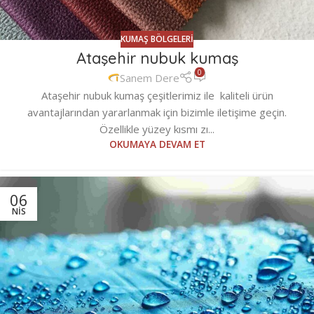
KUMAŞ BÖLGELERI
Ataşehir nubuk kumaş
0
Sanem Dere
Ataşehir nubuk kumaş çeşitlerimiz ile kaliteli ürün
avantajlarından yararlanmak için bizimle iletişime geçin.
Özellikle yüzey kısmı zı...
OKUMAYA DEVAM ET
06
NIS