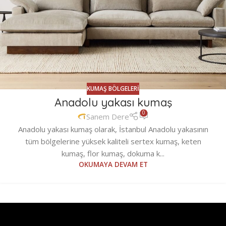
KUMAŞ BÖLGELERI
Anadolu yakası kumaş
0
Sanem Dere
Anadolu yakası kumaş olarak, İstanbul Anadolu yakasının
tüm bölgelerine yüksek kaliteli sertex kumaş, keten
kumaş, flor kumaş, dokuma k...
OKUMAYA DEVAM ET