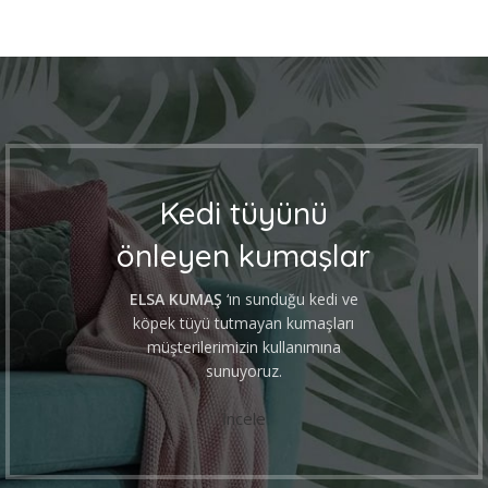
Kedi tüyünü
önleyen kumaşlar
ELSA KUMAŞ
‘ın sunduğu kedi ve
köpek tüyü tutmayan kumaşları
müşterilerimizin kullanımına
sunuyoruz.
İncele