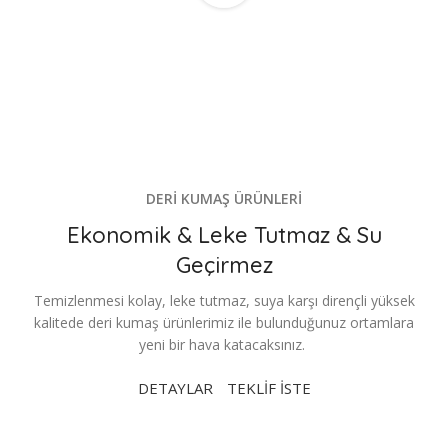
DERİ KUMAŞ ÜRÜNLERİ
Ekonomik & Leke Tutmaz & Su
Geçirmez
Temizlenmesi kolay, leke tutmaz, suya karşı dirençli yüksek
kalitede deri kumaş ürünlerimiz ile bulunduğunuz ortamlara
yeni bir hava katacaksınız.
DETAYLAR
TEKLİF İSTE