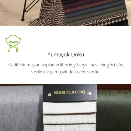
Yumuşak Doku
Kadife kumaşlar; kaplanan liflerin yüzeyini havlı bir görünüş
verilerek yumuşak doku elde edilir.