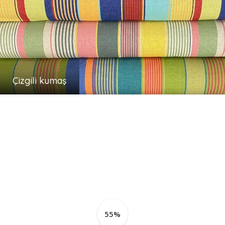
Çizgili kumaş
55%