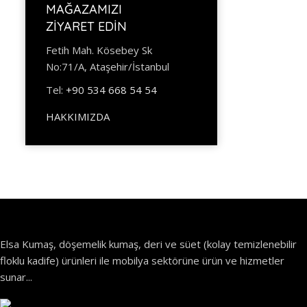
MAĞAZAMIZI
ZİYARET EDİN
Fetih Mah. Kösebey Sk
No:71/A, Ataşehir/İstanbul
Tel:
+90 534 668 54 54
HAKKIMIZDA
Elsa Kumaş, döşemelik kumaş, deri ve süet (kolay temizlenebilir
floklu kadife) ürünleri ile mobilya sektörüne ürün ve hizmetler
sunar...