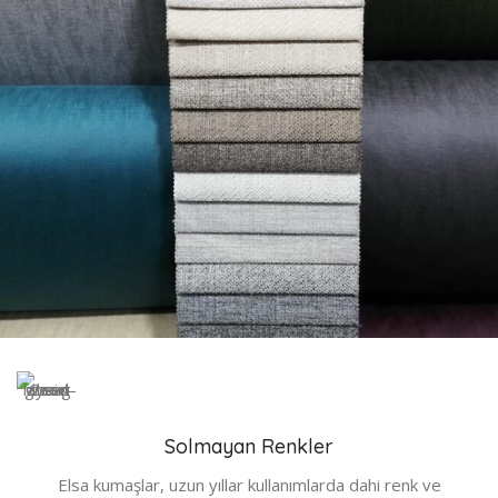
Solmayan Renkler
Elsa kumaşlar, uzun yıllar kullanımlarda dahi renk ve