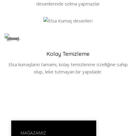
desenlerinde solma yapmazlar
Kolay Temizleme
Elsa kumaşların tamamı, kolay temizlenme özelliğine sahip
olup, leke tutmayan bir yapıdadır.
MAĞAZAMIZ