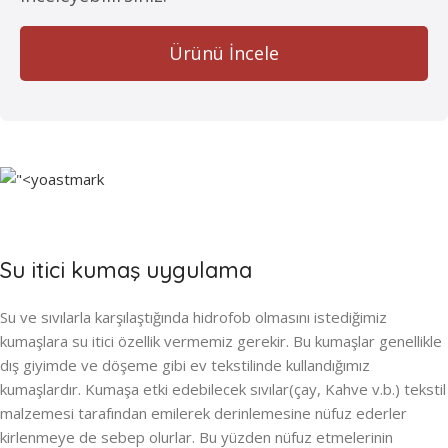
Ürünü İncele
Su itici kumaş uygulama
Su ve sıvılarla karşılaştığında hidrofob olmasını istediğimiz
kumaşlara su itici özellik vermemiz gerekir. Bu kumaşlar genellikle
dış giyimde ve döşeme gibi ev tekstilinde kullandığımız
kumaşlardır. Kumaşa etki edebilecek sıvılar(çay, Kahve v.b.) tekstil
malzemesi tarafından emilerek derinlemesine nüfuz ederler
kirlenmeye de sebep olurlar. Bu yüzden nüfuz etmelerinin