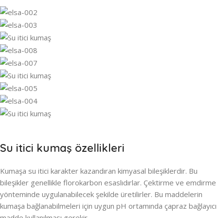
Su itici kumaş özellikleri
Kumaşa su itici karakter kazandıran kimyasal bileşiklerdir. Bu
bileşikler genellikle florokarbon esaslıdırlar. Çektirme ve emdirme
yönteminde uygulanabilecek şekilde üretilirler. Bu maddelerin
kumaşa bağlanabilmeleri için uygun pH ortamında çapraz bağlayıcı
madde kullanılması gerekir.