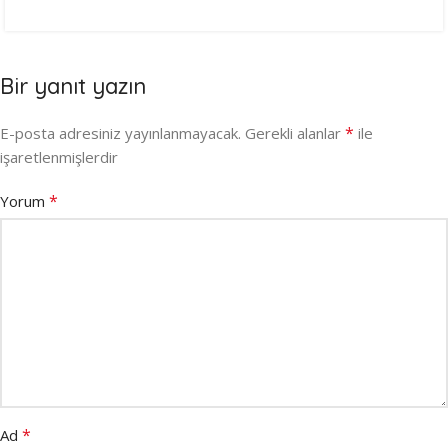
Bir yanıt yazın
*
E-posta adresiniz yayınlanmayacak.
Gerekli alanlar
ile
işaretlenmişlerdir
*
Yorum
*
Ad