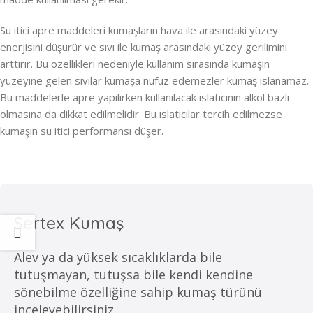
Su itici apre maddeleri kumaşların hava ile arasındaki yüzey
enerjisini düşürür ve sıvı ile kumaş arasındaki yüzey gerilimini
arttırır. Bu özellikleri nedeniyle kullanım sırasında kumaşın
yüzeyine gelen sıvılar kumaşa nüfuz edemezler kumaş ıslanamaz.
Bu maddelerle apre yapılırken kullanılacak ıslatıcının alkol bazlı
olmasına da dikkat edilmelidir. Bu ıslatıcılar tercih edilmezse
kumaşın su itici performansı düşer.
Sertex Kumaş
Alev ya da yüksek sıcaklıklarda bile
tutuşmayan, tutuşsa bile kendi kendine
sönebilme özelliğine sahip kumaş türünü
inceleyebilirsiniz.