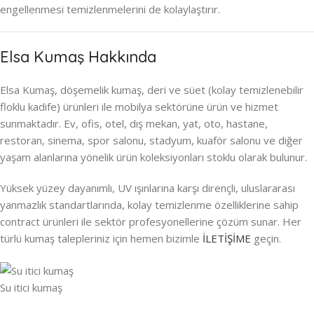
engellenmesi temizlenmelerini de kolaylaştırır.
Elsa Kumaş Hakkında
Elsa Kumaş, döşemelik kumaş, deri ve süet (kolay temizlenebilir
floklu kadife) ürünleri ile mobilya sektörüne ürün ve hizmet
sunmaktadır. Ev, ofis, otel, dış mekan, yat, oto, hastane,
restoran, sinema, spor salonu, stadyum, kuaför salonu ve diğer
yaşam alanlarına yönelik ürün koleksiyonları stoklu olarak bulunur.
Yüksek yüzey dayanımlı, UV ışınlarına karşı dirençli, uluslararası
yanmazlık standartlarında, kolay temizlenme özelliklerine sahip
contract ürünleri ile sektör profesyonellerine çözüm sunar. Her
türlü kumaş talepleriniz için hemen bizimle
İLETİŞİME
geçin.
Su itici kumaş