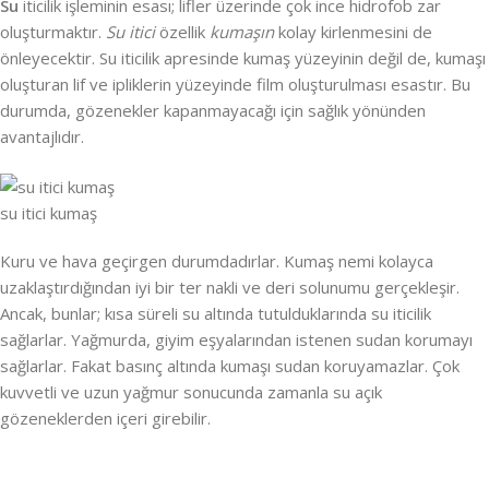
Su
iticilik işleminin esası; lifler üzerinde çok ince hidrofob zar
oluşturmaktır.
Su itici
özellik
kumaşın
kolay kirlenmesini de
önleyecektir. Su iticilik apresinde kumaş yüzeyinin değil de, kumaşı
oluşturan lif ve ipliklerin yüzeyinde film oluşturulması esastır. Bu
durumda, gözenekler kapanmayacağı için sağlık yönünden
avantajlıdır.
su itici kumaş
Kuru ve hava geçirgen durumdadırlar. Kumaş nemi kolayca
uzaklaştırdığından iyi bir ter nakli ve deri solunumu gerçekleşir.
Ancak, bunlar; kısa süreli su altında tutulduklarında su iticilik
sağlarlar. Yağmurda, giyim eşyalarından istenen sudan korumayı
sağlarlar. Fakat basınç altında kumaşı sudan koruyamazlar. Çok
kuvvetli ve uzun yağmur sonucunda zamanla su açık
gözeneklerden içeri girebilir.