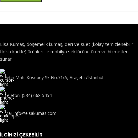
Elsa Kumaş, döşemelik kumaş, deri ve süet (kolay temizlenebilir
floklu kadife) ürünleri ile mobilya sektörüne ürün ve hizmetler
sunar...
Fetih Mah. Kösebey Sk No:71/A, Ataşehir/İstanbul
Telefon: (534) 668 5454
Mail:info@elsakumas.com
İLGINIZI ÇEKEBILIR