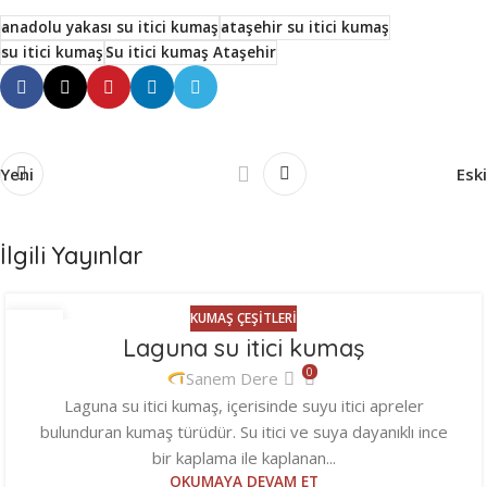
anadolu yakası su itici kumaş
ataşehir su itici kumaş
su itici kumaş
Su itici kumaş Ataşehir
Yeni
Eski
İlgili Yayınlar
KUMAŞ ÇEŞITLERI
06
Laguna su itici kumaş
NIS
0
Sanem Dere
Laguna su itici kumaş, içerisinde suyu itici apreler
bulunduran kumaş türüdür. Su itici ve suya dayanıklı ince
bir kaplama ile kaplanan...
OKUMAYA DEVAM ET