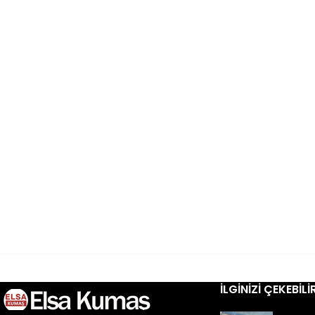
İLGINIZI ÇEKEBILI