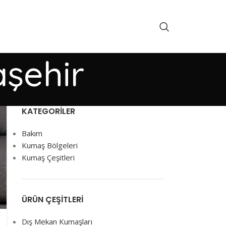
aşehir
KATEGORILER
Bakım
Kumaş Bölgeleri
Kumaş Çeşitleri
ÜRÜN ÇEŞITLERI
Dış Mekan Kumaşları