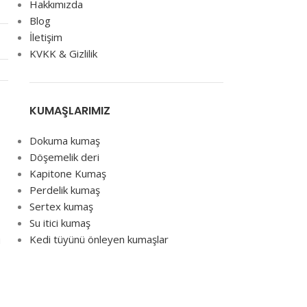
Hakkımızda
Blog
İletişim
KVKK & Gizlilik
KUMAŞLARIMIZ
Dokuma kumaş
Döşemelik deri
Kapitone Kumaş
Perdelik kumaş
Sertex kumaş
Su itici kumaş
Kedi tüyünü önleyen kumaşlar
i