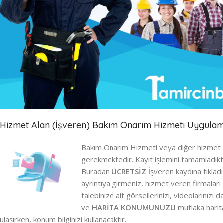
Hizmet Alan (İşveren) Bakım Onarım Hizmeti Uygulam
Bakım Onarım Hizmeti veya diğer hizmet 
gerekmektedir. Kayıt işlemini tamamladık
Buradan
ÜCRETSİZ
İşveren kaydına tıkladı
ayrıntıya girmeniz, hizmet veren firmaları
talebinize ait görsellerinizi, videolarını
ve
HARİTA KONUMUNUZU
mutlaka harita
ulaşırken, konum bilginizi kullanacaktır.