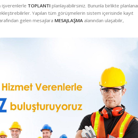
n işverenlerle
TOPLANTI
planlayabilirsiniz. Bununla birlikte planlana
kleştirebilirler. Yapılan tüm görüşmelerin sistem içerisinde kayıt
tarafından gelen mesajlara
MESAJLAŞMA
alanından ulaşabilir,