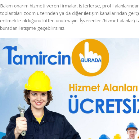
Bakım onarım hizmeti veren firmalar, isterlerse, profil alanlarında
toplantıları zoom üzerinden ya da diğer iletişim kanallarından gerçe
edilmekte olduğunu lütfen unutmayın. İşverenler (hizmet alanlar) 
buradan iletişime geçebilirsiniz.