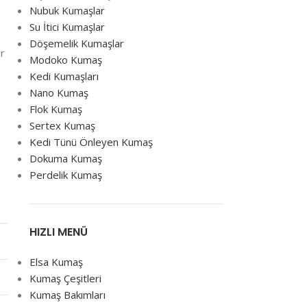
Nubuk Kumaşlar
Su İtici Kumaşlar
Döşemelik Kumaşlar
er
Modoko Kumaş
Kedi Kumaşları
Nano Kumaş
Flok Kumaş
Sertex Kumaş
Kedi Tünü Önleyen Kumaş
Dokuma Kumaş
Perdelik Kumaş
HIZLI MENÜ
Elsa Kumaş
Kumaş Çeşitleri
Kumaş Bakımları