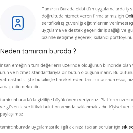
Tamircin Burada ekibi tüm uygulamalarda iş s
doğrultuda hizmet veren firmalarımız için
Onl
sertifikalı iş güvenliği eğitimlerinin verilmesi
uygulama ve destek geçerlidir.İş sağlığı ve gü
bizimle iletişime geçerek, kullanıcı portföyünüz
Neden tamircin burada ?
İnsan emeğinin tüm değerlerin üzerinde olduğunun bilincinde olan tam
ürün ve hizmet standartlarıyla bir bütün olduğuna inanır. Bu bütünü
yatmaktadır. İşte bu bilinçle hareket eden tamircinburada ekibi, 
amaç edinmektedir.
tamircinburada’da gizliliğe büyük önem veriyoruz. Platform üzeri
ve güvenlik sertifikalı bulut ortamında saklanmaktadır. Kişisel verile
paylaşılmaz
tamircinburada uygulaması ile ilgili aklınıza takılan sorular için
sık s