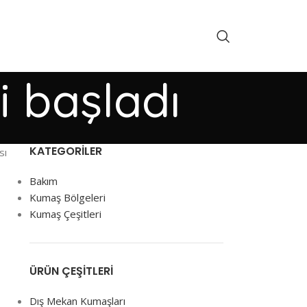
i başladı
KATEGORILER
sı
Bakım
Kumaş Bölgeleri
Kumaş Çeşitleri
ÜRÜN ÇEŞITLERI
Dış Mekan Kumaşları