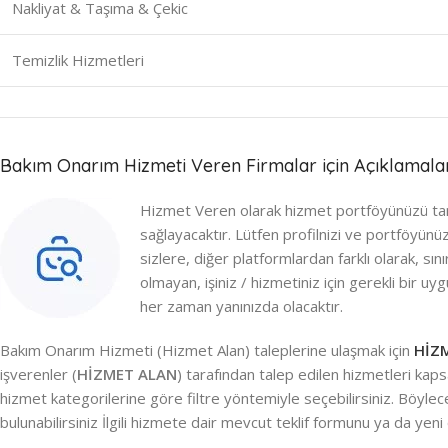
Nakliyat & Taşıma & Çekic
Temizlik Hizmetleri
Bakım Onarım Hizmeti Veren Firmalar için Açıklamala
Hizmet Veren olarak hizmet portföyünüzü tam 
sağlayacaktır. Lütfen profilnizi ve portföyün
sizlere, diğer platformlardan farklı olarak, sı
olmayan, işiniz / hizmetiniz için gerekli bir 
her zaman yanınızda olacaktır.
Bakım Onarım Hizmeti (Hizmet Alan) taleplerine ulaşmak için
HİZ
işverenler (
HİZMET ALAN
) tarafından talep edilen hizmetleri ka
hizmet kategorilerine göre filtre yöntemiyle seçebilirsiniz. Böyle
bulunabilirsiniz İlgili hizmete dair mevcut teklif formunu ya da yeni