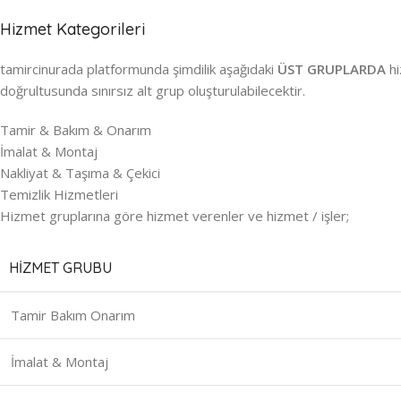
Hizmet Kategorileri
tamircinurada platformunda şimdilik aşağıdaki
ÜST GRUPLARDA
hi
doğrultusunda sınırsız alt grup oluşturulabilecektir.
Tamir & Bakım & Onarım
İmalat & Montaj
Nakliyat & Taşıma & Çekici
Temizlik Hizmetleri
Hizmet gruplarına göre hizmet verenler ve hizmet / işler;
HIZMET GRUBU
Tamir Bakım Onarım
İmalat & Montaj