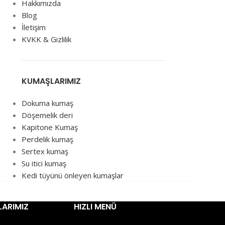
Hakkımızda
Blog
İletişim
KVKK & Gizlilik
KUMAŞLARIMIZ
Dokuma kumaş
Döşemelik deri
Kapitone Kumaş
Perdelik kumaş
Sertex kumaş
Su itici kumaş
Kedi tüyünü önleyen kumaşlar
ARIMIZ
HIZLI MENÜ