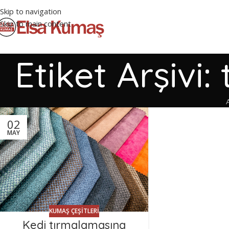
Skip to navigation
Skip to main content
Etiket Arşiv
02
MAY
KUMAŞ ÇEŞITLERI
Kedi tırmalamasına