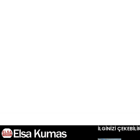
İLGINIZI ÇEKEBILI