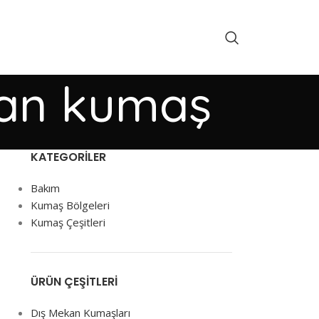
yan kumaş
KATEGORILER
Bakım
Kumaş Bölgeleri
Kumaş Çeşitleri
ÜRÜN ÇEŞITLERI
Dış Mekan Kumaşları