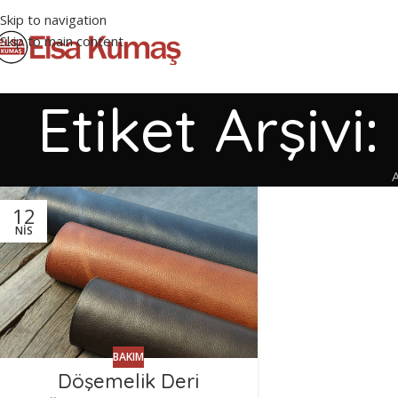
Skip to navigation
Skip to main content
Etiket Arşivi
12
NIS
BAKIM
Döşemelik Deri