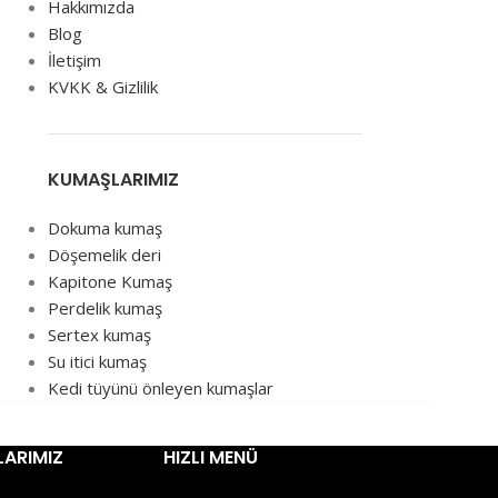
Hakkımızda
Blog
İletişim
KVKK & Gizlilik
KUMAŞLARIMIZ
Dokuma kumaş
Döşemelik deri
Kapitone Kumaş
Perdelik kumaş
Sertex kumaş
Su itici kumaş
Kedi tüyünü önleyen kumaşlar
ARIMIZ
HIZLI MENÜ