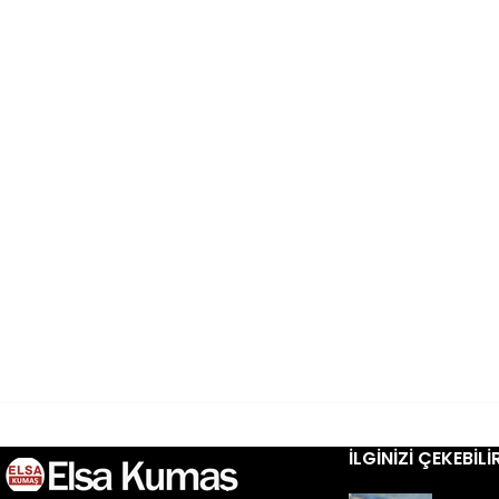
İLGINIZI ÇEKEBILI