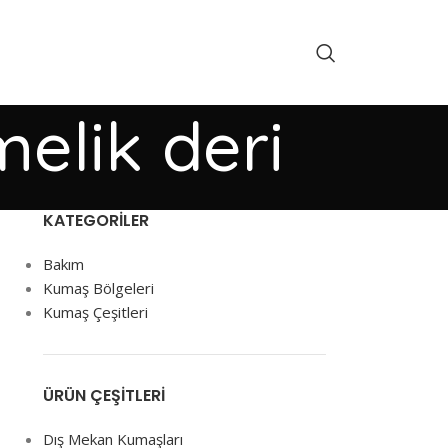
melik deri
KATEGORILER
Bakım
Kumaş Bölgeleri
Kumaş Çeşitleri
ÜRÜN ÇEŞITLERI
Dış Mekan Kumaşları