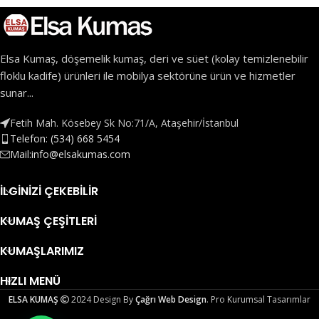
Elsa Kumaş, döşemelik kumaş, deri ve süet (kolay temizlenebilir
floklu kadife) ürünleri ile mobilya sektörüne ürün ve hizmetler
sunar...
Fetih Mah. Kösebey Sk No:71/A, Ataşehir/İstanbul
Telefon: (534) 668 5454
Mail:info@elsakumas.com
İLGINIZI ÇEKEBILIR
KUMAŞ ÇEŞITLERI
KUMAŞLARIMIZ
HIZLI MENÜ
ELSA KUMAŞ
2024 Design By
Çağrı Web Design
. Pro Kurumsal Tasarımlar