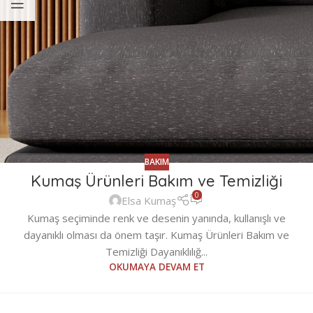
BAKIM
Kumaş Ürünleri Bakım ve Temizliği
0
Elsa Kumaş
Kumaş seçiminde renk ve desenin yanında, kullanışlı ve
dayanıklı olması da önem taşır. Kumaş Ürünleri Bakım ve
Temizliği Dayanıklılığ...
OKUMAYA DEVAM ET