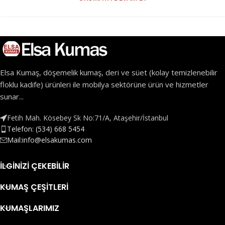
Elsa Kumaş, döşemelik kumaş, deri ve süet (kolay temizlenebilir
floklu kadife) ürünleri ile mobilya sektörüne ürün ve hizmetler
sunar...
Fetih Mah. Kösebey Sk No:71/A, Ataşehir/İstanbul
Telefon: (534) 668 5454
Mail:info@elsakumas.com
İLGINIZI ÇEKEBILIR
KUMAŞ ÇEŞITLERI
KUMAŞLARIMIZ