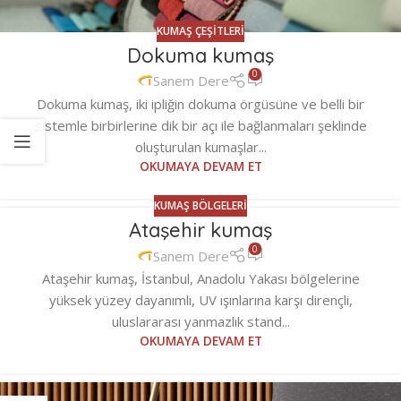
KUMAŞ ÇEŞITLERI
Dokuma kumaş
0
Sanem Dere
Dokuma kumaş, iki ipliğin dokuma örgüsüne ve belli bir
sistemle birbirlerine dik bir açı ile bağlanmaları şeklinde
oluşturulan kumaşlar...
OKUMAYA DEVAM ET
KUMAŞ BÖLGELERI
Ataşehir kumaş
0
Sanem Dere
Ataşehir kumaş, İstanbul, Anadolu Yakası bölgelerine
yüksek yüzey dayanımlı, UV ışınlarına karşı dirençli,
uluslararası yanmazlık stand...
OKUMAYA DEVAM ET