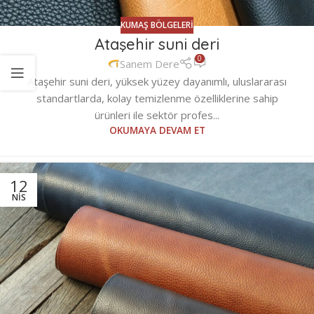
KUMAŞ BÖLGELERI
Ataşehir suni deri
0
Sanem Dere
Ataşehir suni deri, yüksek yüzey dayanımlı, uluslararası
standartlarda, kolay temizlenme özelliklerine sahip
ürünleri ile sektör profes...
OKUMAYA DEVAM ET
12
NIS