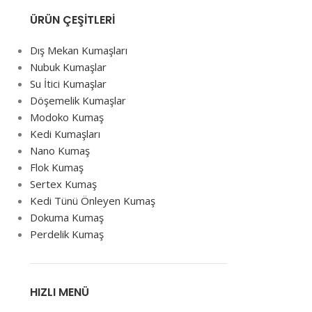
ÜRÜN ÇEŞITLERI
Dış Mekan Kumaşları
Nubuk Kumaşlar
Su İtici Kumaşlar
Döşemelik Kumaşlar
Modoko Kumaş
Kedi Kumaşları
Nano Kumaş
Flok Kumaş
Sertex Kumaş
Kedi Tünü Önleyen Kumaş
Dokuma Kumaş
Perdelik Kumaş
HIZLI MENÜ