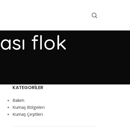
ası flok
KATEGORILER
Bakım
Kumaş Bölgeleri
Kumaş Çeşitleri