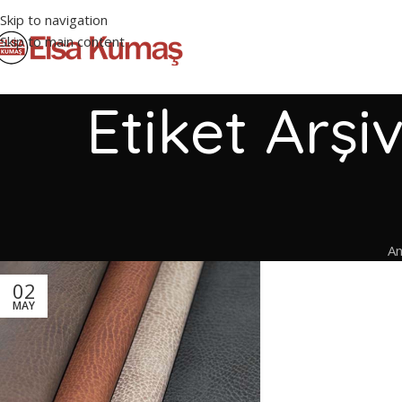
Skip to navigation
Skip to main content
Etiket Arşi
An
02
MAY