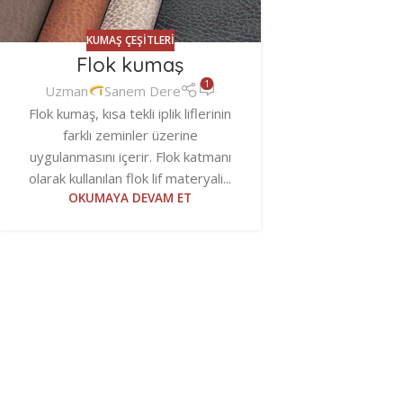
KUMAŞ ÇEŞITLERI
Flok kumaş
1
Uzman
Sanem Dere
Flok kumaş, kısa tekli iplik liflerinin
farklı zeminler üzerine
uygulanmasını içerir. Flok katmanı
olarak kullanılan flok lif materyali...
OKUMAYA DEVAM ET