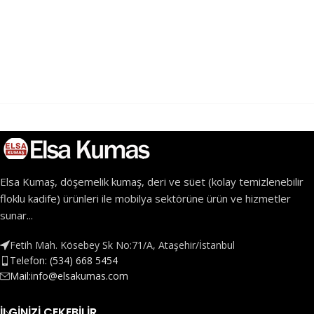
Elsa Kumaş, döşemelik kumaş, deri ve süet (kolay temizlenebilir
floklu kadife) ürünleri ile mobilya sektörüne ürün ve hizmetler
sunar...
Fetih Mah. Kösebey Sk No:71/A, Ataşehir/İstanbul
Telefon: (534) 668 5454
Mail:info@elsakumas.com
İLGINIZI ÇEKEBILIR